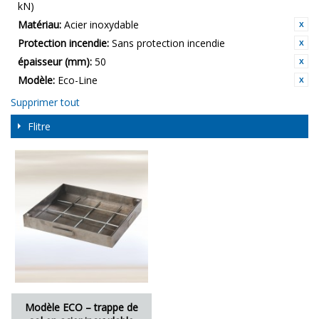
kN)
Matériau:
Acier inoxydable
Protection incendie:
Sans protection incendie
épaisseur (mm):
50
Modèle:
Eco-Line
Supprimer tout
Flitre
Modèle ECO – trappe de