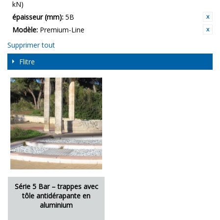
kN)
épaisseur (mm):
5B
Modèle:
Premium-Line
Supprimer tout
Flitre
Série 5 Bar – trappes avec
tôle antidérapante en
aluminium