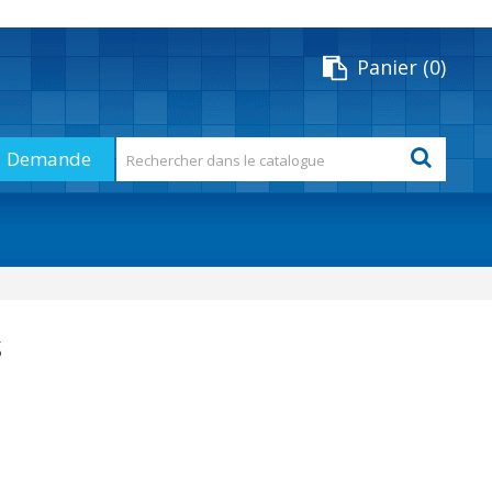
Panier
0
Demande
s