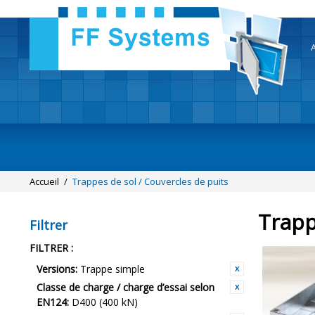
A
Accueil
/
Trappes de sol / Couvercles de puits
Trapp
Filtrer
FILTRER :
Versions:
Trappe simple
Classe de charge / charge d’essai selon
EN124:
D400 (400 kN)