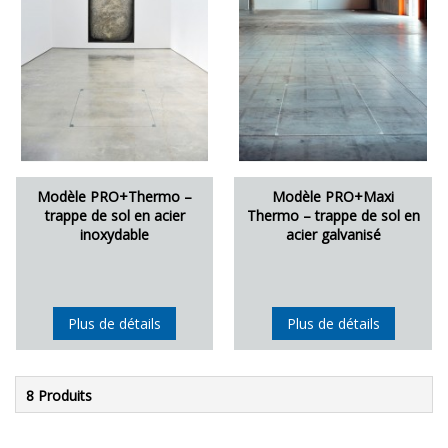
Modèle PRO+Thermo –
Modèle PRO+Maxi
trappe de sol en acier
Thermo – trappe de sol en
inoxydable
acier galvanisé
Plus de détails
Plus de détails
8 Produits