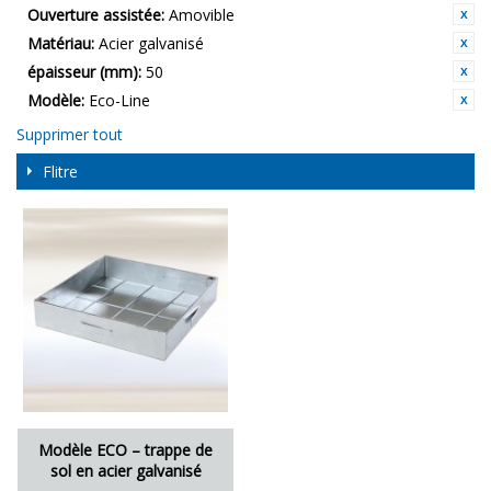
Ouverture assistée:
Amovible
Matériau:
Acier galvanisé
épaisseur (mm):
50
Modèle:
Eco-Line
Supprimer tout
Flitre
Modèle ECO – trappe de
sol en acier galvanisé