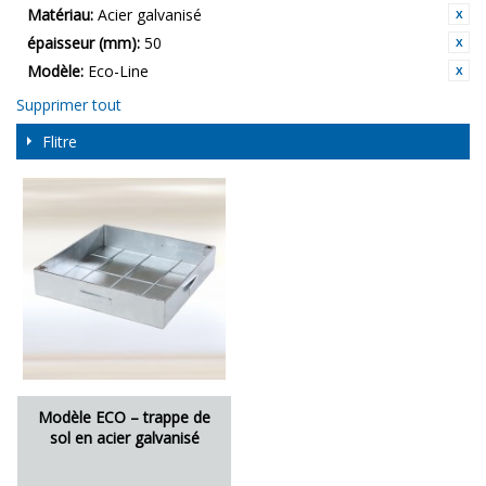
Matériau:
Acier galvanisé
épaisseur (mm):
50
Modèle:
Eco-Line
Supprimer tout
Flitre
Modèle ECO – trappe de
sol en acier galvanisé