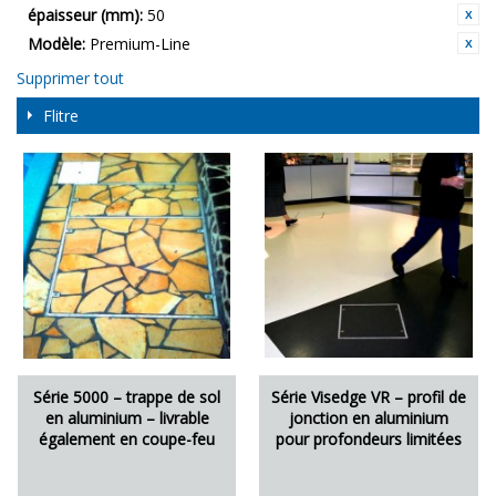
épaisseur (mm):
50
Modèle:
Premium-Line
Supprimer tout
Flitre
Série 5000 – trappe de sol
Série Visedge VR – profil de
en aluminium – livrable
jonction en aluminium
également en coupe-feu
pour profondeurs limitées