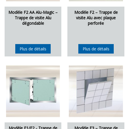
Modèle F2 AA Alu-Magic –
Modèle F2 – Trappe de
Trappe de visite Alu
visite Alu avec plaque
dégondable
perforée
Plus de détails
Plus de détails
Modèle F1/F2 - Trappe de
Modèle F3 – Trappe de