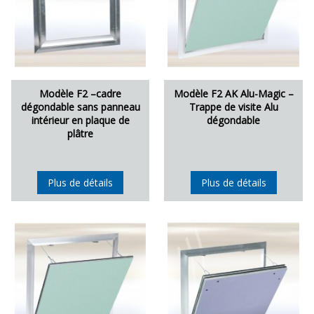
Modèle F2 –cadre
Modèle F2 AK Alu-Magic –
dégondable sans panneau
Trappe de visite Alu
intérieur en plaque de
dégondable
plâtre
Plus de détails
Plus de détails