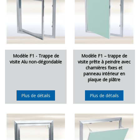
Modèle F1 - Trappe de
Modèle F1 – trappe de
visite Alu non-dégondable
visite prête à peindre avec
charnières fixes et
panneau intérieur en
plaque de plâtre
Plus de détails
Plus de détails