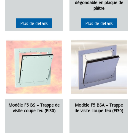
dégondable en plaque de
plâtre
Plus de détails
Plus de détails
Modèle F5 BS – Trappe de
Modèle F5 BSA – Trappe
visite coupe-feu (EI30)
de visite coupe-feu (EI30)