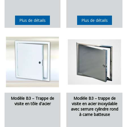
Plus de détails
Plus de détails
Modèle B3 – Trappe de
Modèle B3 – trappe de
visite en tôle d'acier
visite en acier inoxydable
avec serrure cylindre rond
à came batteuse