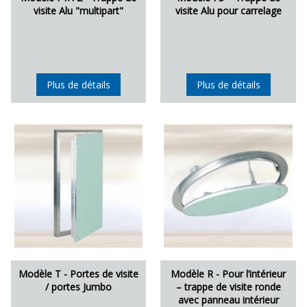
visite Alu "multipart"
visite Alu pour carrelage
Plus de détails
Plus de détails
Modèle T - Portes de visite
Modèle R - Pour l’intérieur
/ portes Jumbo
– trappe de visite ronde
avec panneau intérieur