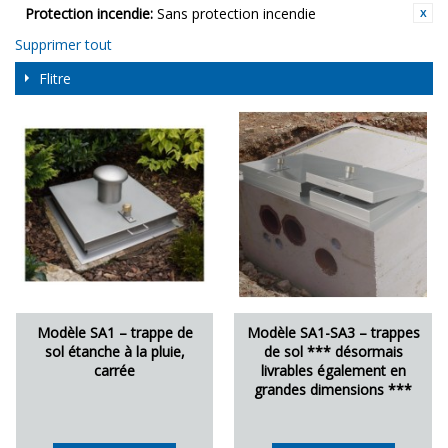
Protection incendie:
Sans protection incendie
Supprimer tout
Flitre
Modèle SA1 – trappe de
Modèle SA1-SA3 – trappes
sol étanche à la pluie,
de sol *** désormais
carrée
livrables également en
grandes dimensions ***