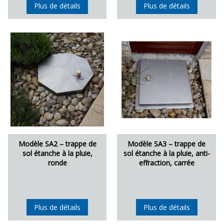
Plus de détails
Plus de détails
Modèle SA2 – trappe de
Modèle SA3 – trappe de
sol étanche à la pluie,
sol étanche à la pluie, anti-
ronde
effraction, carrée
Plus de détails
Plus de détails