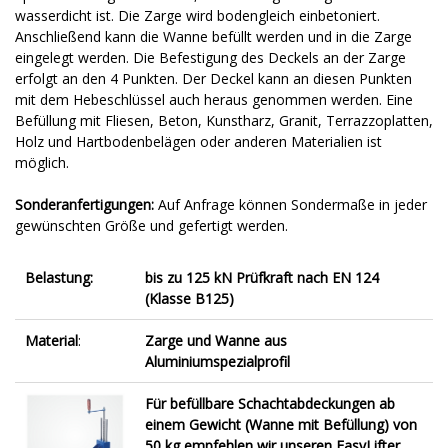
wasserdicht ist. Die Zarge wird bodengleich einbetoniert.
Anschließend kann die Wanne befüllt werden und in die Zarge
eingelegt werden. Die Befestigung des Deckels an der Zarge
erfolgt an den 4 Punkten. Der Deckel kann an diesen Punkten
mit dem Hebeschlüssel auch heraus genommen werden. Eine
Befüllung mit Fliesen, Beton, Kunstharz, Granit, Terrazzoplatten,
Holz und Hartbodenbelägen oder anderen Materialien ist
möglich.
Sonderanfertigungen:
Auf Anfrage können Sondermaße in jeder
gewünschten Größe und gefertigt werden.
Belastung:
bis zu 125 kN Prüfkraft nach EN 124
(Klasse B125)
Material
:
Zarge und Wanne aus
Aluminiumspezialprofil
Für befüllbare Schachtabdeckungen ab
einem Gewicht (Wanne
mit Befüllung) von
50 kg empfehlen wir unseren EasyLifter