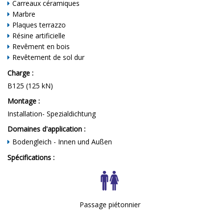
Carreaux céramiques
Marbre
Plaques terrazzo
Résine artificielle
Revêment en bois
Revêtement de sol dur
Charge :
B125 (125 kN)
Montage :
Installation- Spezialdichtung
Domaines d'application :
Bodengleich - Innen und Außen
Spécifications :
Passage piétonnier