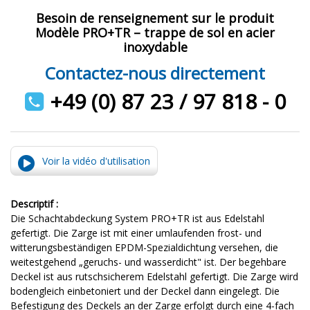
Besoin de renseignement sur le produit
Modèle PRO+TR – trappe de sol en acier
inoxydable
Contactez-nous directement
+49 (0) 87 23 / 97 818 - 0
Voir la vidéo d'utilisation
Descriptif :
Die Schachtabdeckung System PRO+TR ist aus Edelstahl
gefertigt. Die Zarge ist mit einer umlaufenden frost- und
witterungsbeständigen EPDM-Spezialdichtung versehen, die
weitestgehend „geruchs- und wasserdicht" ist. Der begehbare
Deckel ist aus rutschsicherem Edelstahl gefertigt. Die Zarge wird
bodengleich einbetoniert und der Deckel dann eingelegt. Die
Befestigung des Deckels an der Zarge erfolgt durch eine 4-fach