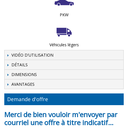
PKW
Véhicules légers
VIDÉO D'UTILISATION
DÉTAILS
DIMENSIONS
AVANTAGES
Demande d'offre
Merci de bien vouloir m'envoyer par
courriel une offre à titre indicatif…