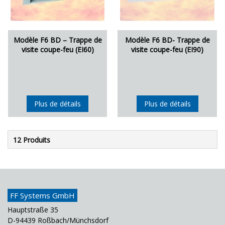
Modèle F6 BD – Trappe de
Modèle F6 BD- Trappe de
visite coupe-feu (EI60)
visite coupe-feu (EI90)
Plus de détails
Plus de détails
12 Produits
FF Systems GmbH
Hauptstraße 35
D-94439 Roßbach/Münchsdorf