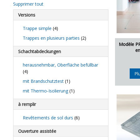
Supprimer tout
Versions
Trappe simple
(4)
Trappes en plusieurs parties
(2)
Modèle PR
en
Schachtabdeckungen
herausnehmbar, Oberfläche befüllbar
(4)
Pl
mit Brandschutztest
(1)
mit Thermo-Isolierung
(1)
à remplir
Revêtements de sol durs
(6)
Ouverture assistée