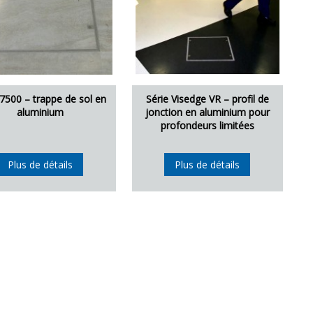
 7500 – trappe de sol en
Série Visedge VR – profil de
aluminium
jonction en aluminium pour
profondeurs limitées
Plus de détails
Plus de détails