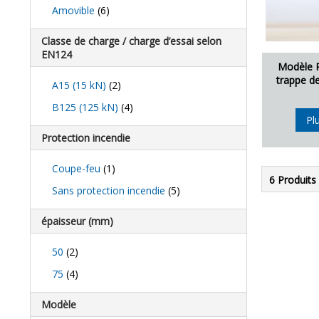
Amovible
(6)
Classe de charge / charge d’essai selon
EN124
Modèle 
trappe d
A15 (15 kN)
(2)
B125 (125 kN)
(4)
Pl
Protection incendie
Coupe-feu
(1)
6 Produits
Sans protection incendie
(5)
épaisseur (mm)
50
(2)
75
(4)
Modèle