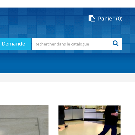
Panier
0
Demande
s