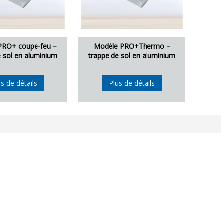
PRO+ coupe-feu –
Modèle PRO+Thermo –
e sol en aluminium
trappe de sol en aluminium
us de détails
Plus de détails